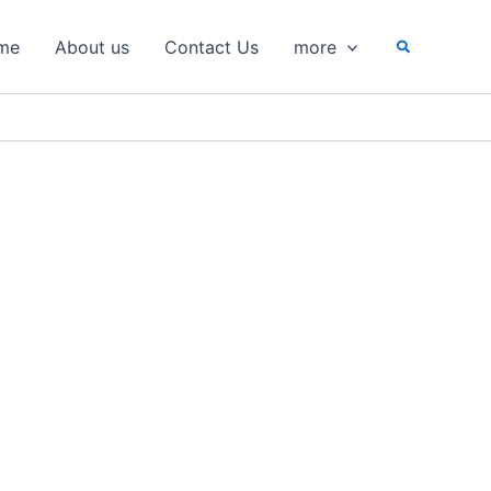
Search
me
About us
Contact Us
more